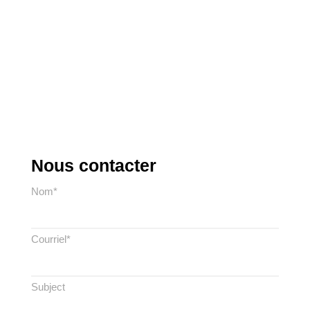
Nous contacter
Nom*
Courriel*
Subject