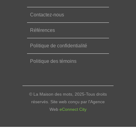
Contactez-nous
Références
Politique de confidentialité
Politique des témoins
© La Maison des mots, 2025-Tous droits
réservés. Site web conçu par l'Agence
Web
eConnect City