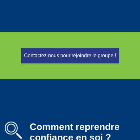
Contactez-nous pour rejoindre le groupe !
Comment reprendre
confiance en soi ?