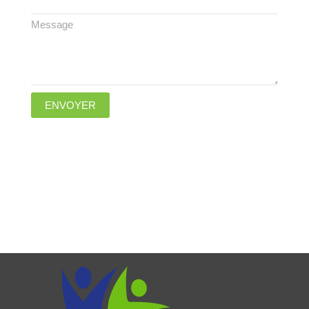
Message